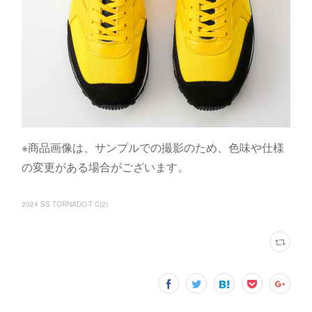
※商品画像は、サンプルでの撮影のため、色味や仕様
の変更がある場合がございます。
2024 SS TORNADO-T C
(
2
)