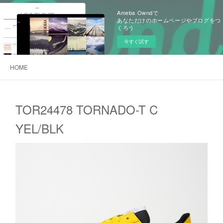
Ameba Owndで
あなただけのホームページやブログをつ
くろう
今すぐ試す
HOME
TOR24478 TORNADO-T C
YEL/BLK