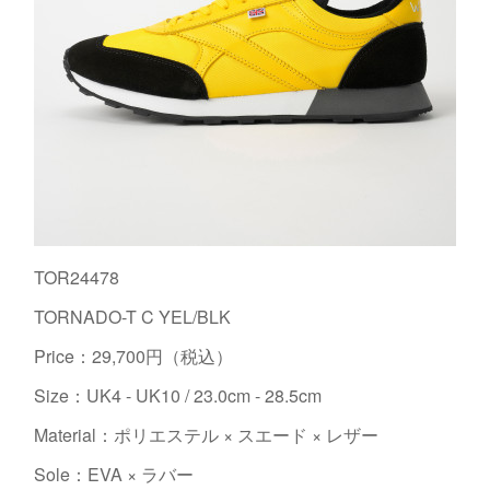
TOR24478
TORNADO-T C YEL/BLK
Price：29,700円（税込）
Size：UK4 - UK10 / 23.0cm - 28.5cm
Material：ポリエステル × スエード × レザー
Sole：EVA × ラバー