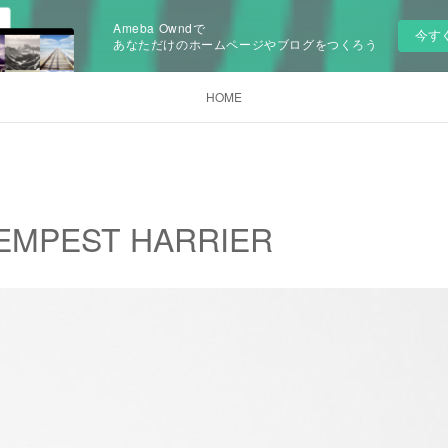
Ameba Owndで
今す
あなただけのホームページやブログをつくろう
HOME
EMPEST HARRIER