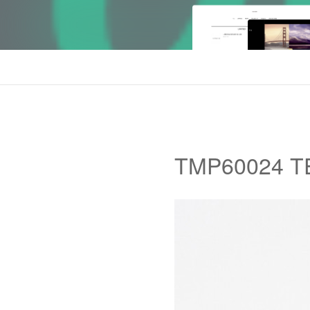
TMP60024 T