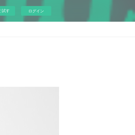
ぐ試す
ログイン