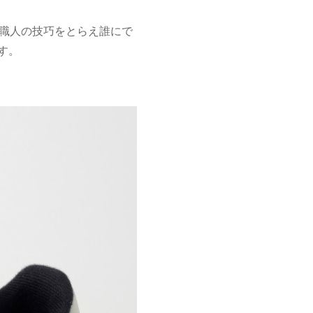
Tは職人の技巧をとらえ誰にで
す。