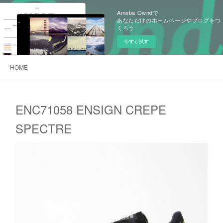
Ameba Owndで
あなただけのホームページやブログをつ
くろう
今すぐ試す
HOME
ENC71058 ENSIGN CREPE
SPECTRE