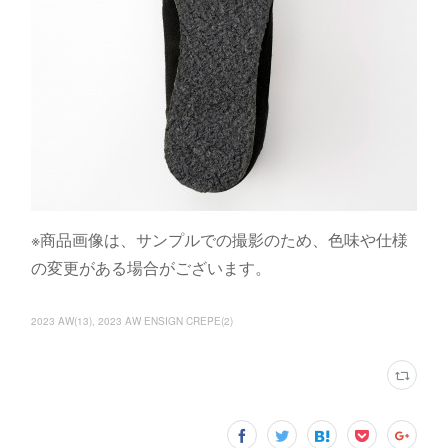
※商品画像は、サンプルでの撮影のため、色味や仕様
の変更がある場合がございます。
2023 AW
(
13
)
2023 AW ENSIGN CREPE
(
2
)