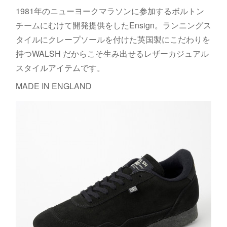
1981年のニューヨークマラソンに参加するボルトン
チームにむけて開発提供をしたEnsign。ランニングス
タイルにクレープソールを付けた英国製にこだわりを
持つWALSH だからこそ生み出せるレザーカジュアル
スタイルアイテムです。
MADE IN ENGLAND