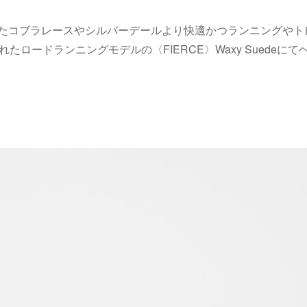
たコブラレースやシルバーデールより快適かつランニングやト
たロードランニングモデルの〈FIERCE〉Waxy Suedeに