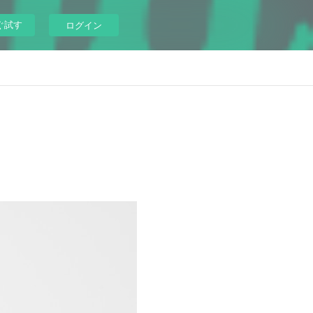
ぐ試す
ログイン