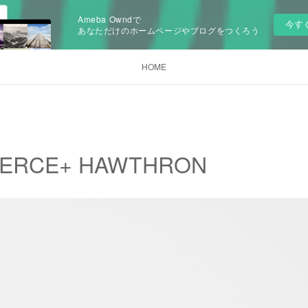
Ameba Owndで
今す
あなただけのホームページやブログをつくろう
HOME
FIERCE+ HAWTHRON