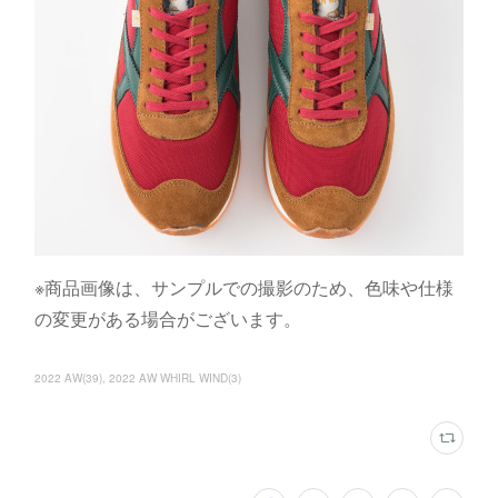
※商品画像は、サンプルでの撮影のため、色味や仕様
の変更がある場合がございます。
2022 AW
(
39
)
2022 AW WHIRL WIND
(
3
)