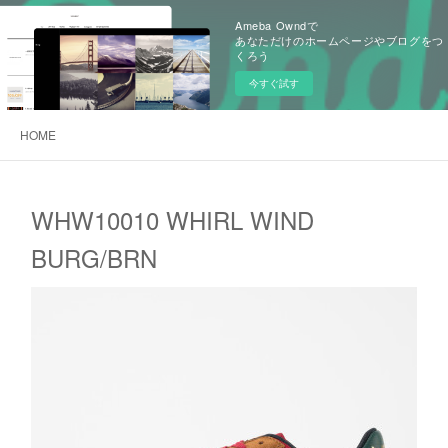
Ameba Owndで
あなただけのホームページやブログをつ
くろう
今すぐ試す
HOME
WHW10010 WHIRL WIND
BURG/BRN